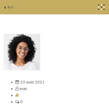
23 août 2021
inait
0