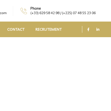
Phone
.com
(+33) 629 58 42 98 / (+225) 07 48 55 23 06
CONTACT
RECRUTEMENT