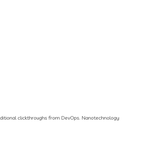
th additional clickthroughs from DevOps. Nanotechnology