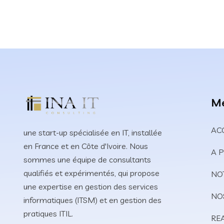
M
AC
une start-up spécialisée en IT, installée
en France et en Côte d'Ivoire. Nous
A 
sommes une équipe de consultants
qualifiés et expérimentés, qui propose
NO
une expertise en gestion des services
NO
informatiques (ITSM) et en gestion des
pratiques ITIL.
RE