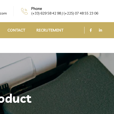
Phone
.com
(+33) 629 58 42 98 / (+225) 07 48 55 23 06
CONTACT
RECRUTEMENT
oduct