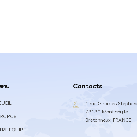
enu
Contacts
CUEIL
1 rue Georges Stephen
78180 Montigny le
PROPOS
Bretonneux, FRANCE
TRE EQUIPE