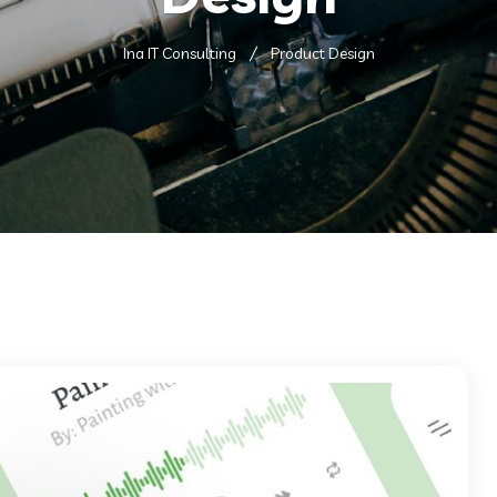
Ina IT Consulting
Product Design