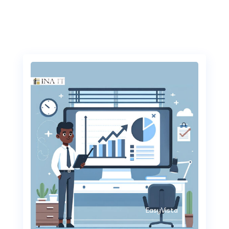
EasyVista