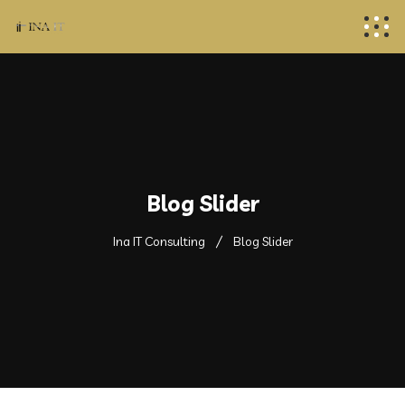
Blog Slider
Ina IT Consulting
Blog Slider