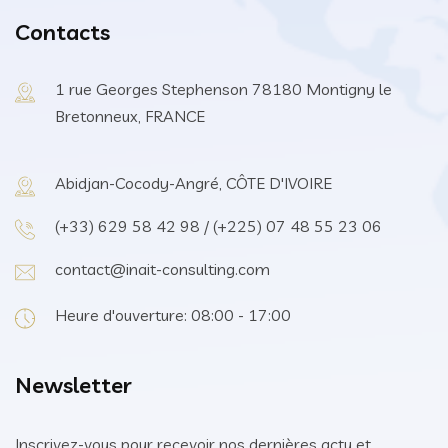
Contacts
1 rue Georges Stephenson 78180 Montigny le
Bretonneux, FRANCE
Abidjan-Cocody-Angré, CÔTE D'IVOIRE
(+33) 629 58 42 98 / (+225) 07 48 55 23 06
contact@inait-consulting.com
Heure d'ouverture: 08:00 - 17:00
Newsletter
Inscrivez-vous pour recevoir nos dernières actu et